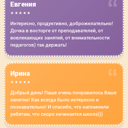
Евгения
★★★★★
Интересно, продуктивно, доброжелательно!
Дочка в восторге от преподавателей, от
вовлекающих занятий, от внимательности
педагогов) так держать!
Ирина
★★★★★
Добрый день! Паше очень понравилось Ваше
занятие! Как всегда было интересно и
познавательно! И спасибо, что напомнили
ребятам, что скоро начинается школа)))