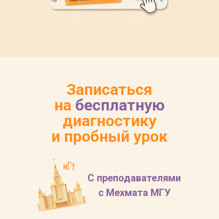
Записаться
на
бесплатную
диагностику
и пробный урок
С преподавателями
с Мехмата МГУ