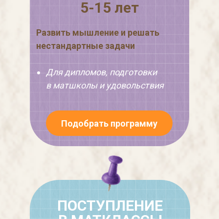
5-15 лет
Развить мышление и решать
нестандартные задачи
Для дипломов, подготовки
в матшколы и удовольствия
Подобрать программу
ПОСТУПЛЕНИЕ