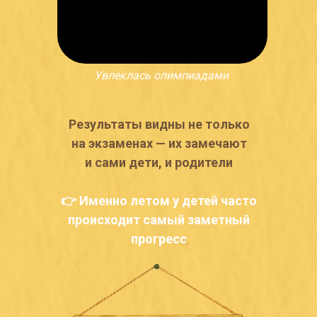
Увлеклась олимпиадами
Результаты видны не только
на экзаменах — их замечают
и сами дети, и родители
👉 Именно летом у детей часто
происходит самый заметный
прогресс