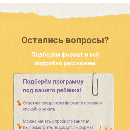
Остались вопросы?
Подберём формат и всё
подробно расскажем
Подберём программу
под вашего ребёнка!
Ответим, предложим формат и поможем
спокойно начать
Можно начать с пробного занятия
Вы посмотрите, подходит ли формат