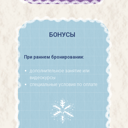
БОНУСЫ
При раннем бронировании:
дополнительное занятие или
видеокурсы
специальные условия по оплате