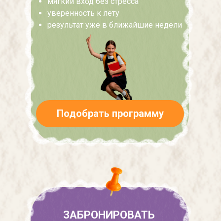
мягкий вход без стресса
уверенность к лету
результат уже в ближайшие недели
Подобрать программу
ЗАБРОНИРОВАТЬ