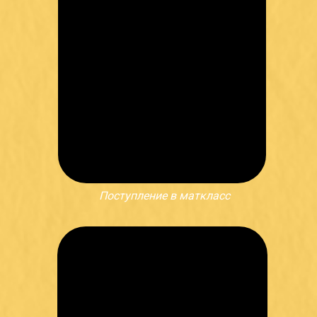
Поступление в маткласс