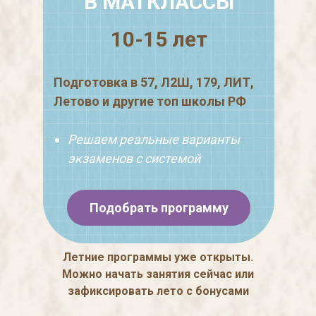
В МАТКЛАССЫ
10-15 лет
Подготовка в 57, Л2Ш, 179, ЛИТ,
Летово и другие топ школы РФ
Решаем реальные варианты
экзаменов с системой
Подобрать программу
Летние программы уже открыты.
Можно начать занятия сейчас или
зафиксировать лето с бонусами