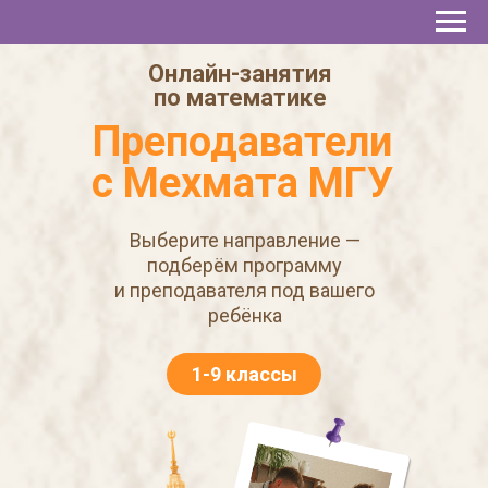
Онлайн-занятия
по математике
Преподаватели
с Мехмата МГУ
Выберите направление —
подберём программу
и преподавателя под вашего
ребёнка
1-9 классы